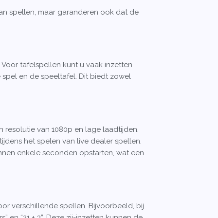
aan spellen, maar garanderen ook dat de
. Voor tafelspellen kunt u vaak inzetten
 spel en de speeltafel. Dit biedt zowel
 resolutie van 1080p en lage laadtijden.
ijdens het spelen van live dealer spellen.
binnen enkele seconden opstarten, wat een
or verschillende spellen. Bijvoorbeeld, bij
rs” en “21 + 3”. Deze zij-inzetten kunnen de