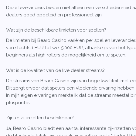
Deze leveranciers bieden niet alleen een verscheidenheid 
dealers goed opgeleid en professioneel zijn.
Wat zijn de beschikbare limieten voor spellen?
De limieten bij Bearo Casino variëren per spel en leverancier
van slechts 1 EUR tot wel 5.000 EUR, afhankelijk van het type
beginners als high rollers de mogelijkheid om te spelen.
Wat is de kwaliteit van de live dealer streams?
De streams van Bearo Casino zijn van hoge kwaliteit, met een
Dit zorgt ervoor dat spelers een vloeiende ervaring hebben t
In mijn eigen ervaringen merkte ik dat de streams meestal 
pluspunt is.
Zijn er zij-inzetten beschikbaar?
Ja, Bearo Casino biedt een aantal interessante zij-inzetten vo
de blackjack-tafels zijn er vaak zij-inzetten zoals “Perfect Pai