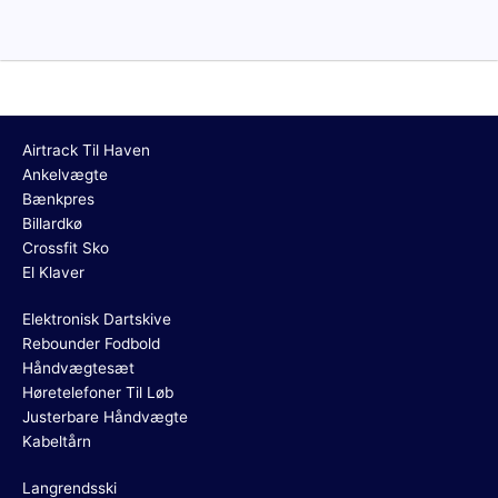
Airtrack Til Haven
Ankelvægte
Bænkpres
Billardkø
Crossfit Sko
El Klaver
Elektronisk Dartskive
Rebounder Fodbold
Håndvægtesæt
Høretelefoner Til Løb
Justerbare Håndvægte
Kabeltårn
Langrendsski