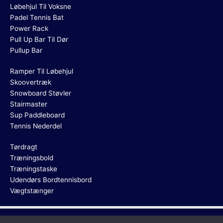
Løbehjul Til Voksne
Padel Tennis Bat
Power Rack
Pull Up Bar Til Dør
Pullup Bar
Ramper Til Løbehjul
Skoovertræk
Snowboard Støvler
Stairmaster
Sup Paddleboard
Tennis Nederdel
Tørdragt
Træningsbold
Træningstaske
Udendørs Bordtennisbord
Vægtstænger