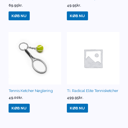
69.95
kr.
49.95
kr.
KØB NU
KØB NU
Tennis Ketcher Nøglering
Ti. Radical Elite Tennisketcher
49.00
kr.
499.95
kr.
KØB NU
KØB NU