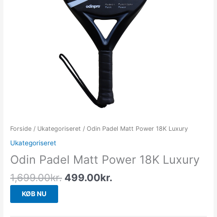
Forside
/
Ukategoriseret
/ Odin Padel Matt Power 18K Luxury
Ukategoriseret
Odin Padel Matt Power 18K Luxury
1,699.00
kr.
499.00
kr.
KØB NU