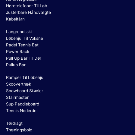
Høretelefoner Til Løb
Justerbare Håndvægte
Kabeltårn
Langrendsski
Løbehjul Til Voksne
Padel Tennis Bat
Power Rack
Pull Up Bar Til Dør
Pullup Bar
Ramper Til Løbehjul
Skoovertræk
Snowboard Støvler
Stairmaster
Sup Paddleboard
Tennis Nederdel
Tørdragt
Træningsbold