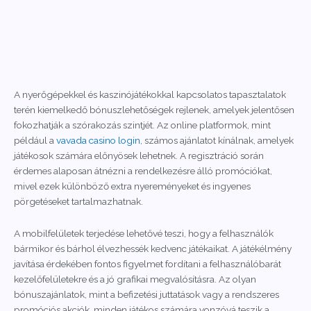
A nyerőgépekkel és kaszinójátékokkal kapcsolatos tapasztalatok
terén kiemelkedő bónuszlehetőségek rejlenek, amelyek jelentősen
fokozhatják a szórakozás szintjét. Az online platformok, mint
például a
vavada casino login
, számos ajánlatot kínálnak, amelyek
játékosok számára előnyösek lehetnek. A regisztráció során
érdemes alaposan átnézni a rendelkezésre álló promóciókat,
mivel ezek különböző extra nyereményeket és ingyenes
pörgetéseket tartalmazhatnak.
A mobilfelületek terjedése lehetővé teszi, hogy a felhasználók
bármikor és bárhol élvezhessék kedvenc játékaikat. A játékélmény
javítása érdekében fontos figyelmet fordítani a felhasználóbarát
kezelőfelületekre és a jó grafikai megvalósításra. Az olyan
bónuszajánlatok, mint a befizetési juttatások vagy a rendszeres
promóciós akciók, minden játékos számára vonzóvá teszik a