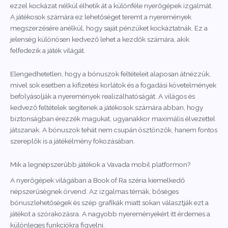
ezzel kockázat nélkül élhetik át a különféle nyerőgépek izgalmát.
A játékosok számára ez lehetőséget teremt a nyeremények
megszerzésére anélkül, hogy saját pénzüket kockáztatnák. Ez a
jelenség különösen kedvező lehet a kezdők számára, akik
felfedezik a játék világát.
Elengedhetetlen, hogy a bónuszok feltételeit alaposan átnézzük,
mivel sok esetben a kifizetési korlátok és a fogadási követelmények
befolyásolják a nyeremények realizálhatóságát. A világos és
kedvező feltételek segítenek a játékosok számára abban, hogy
biztonságban érezzék magukat, ugyanakkor maximális élvezettel
játszanak. A bónuszok tehát nem csupán ösztönzők, hanem fontos
szereplők is a játékélmény fokozásában.
Mik a legnépszerűbb játékok a Vavada mobil platformon?
A nyerőgépek világában a Book of Ra széria kiemelkedő
népszerűségnek örvend. Az izgalmas témák, bőséges
bónuszlehetőségek és szép grafikák miatt sokan választják ezt a
játékot a szórakozásra. A nagyobb nyereményekért itt érdemes a
különleges funkciókra figyelni.