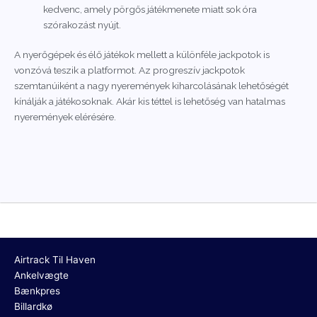
kedvenc, amely pörgős játékmenete miatt sok óra
szórakozást nyújt.
A nyerőgépek és élő játékok mellett a különféle jackpotok is
vonzóvá teszik a platformot. Az progreszív jackpotok
szemtanúiként a nagy nyeremények kiharcolásának lehetőségét
kínálják a játékosoknak. Akár kis téttel is lehetőség van hatalmas
nyeremények elérésére.
Airtrack Til Haven
Ankelvægte
Bænkpres
Billardkø