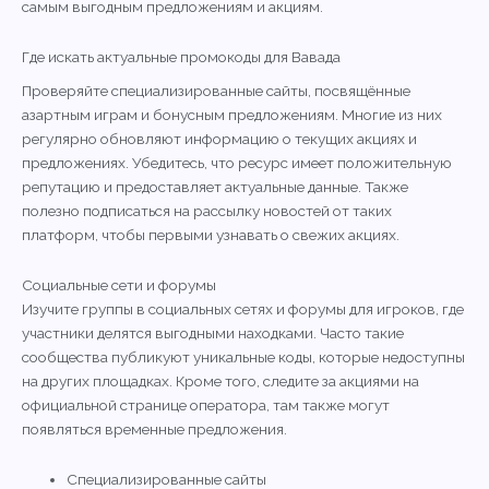
самым выгодным предложениям и акциям.
Где искать актуальные промокоды для Вавада
Проверяйте специализированные сайты, посвящённые
азартным играм и бонусным предложениям. Многие из них
регулярно обновляют информацию о текущих акциях и
предложениях. Убедитесь, что ресурс имеет положительную
репутацию и предоставляет актуальные данные. Также
полезно подписаться на рассылку новостей от таких
платформ, чтобы первыми узнавать о свежих акциях.
Социальные сети и форумы
Изучите группы в социальных сетях и форумы для игроков, где
участники делятся выгодными находками. Часто такие
сообщества публикуют уникальные коды, которые недоступны
на других площадках. Кроме того, следите за акциями на
официальной странице оператора, там также могут
появляться временные предложения.
Специализированные сайты