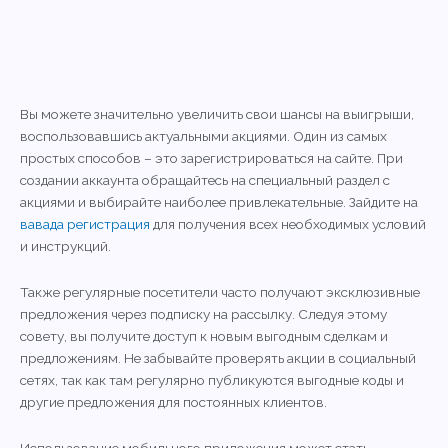
Вы можете значительно увеличить свои шансы на выигрыши,
воспользовавшись актуальными акциями. Один из самых
простых способов – это зарегистрироваться на сайте. При
создании аккаунта обращайтесь на специальный раздел с
акциями и выбирайте наиболее привлекательные. Зайдите на
вавада регистрация
для получения всех необходимых условий
и инструкций.
Также регулярные посетители часто получают эксклюзивные
предложения через подписку на рассылку. Следуя этому
совету, вы получите доступ к новым выгодным сделкам и
предложениям. Не забывайте проверять акции в социальный
сетях, так как там регулярно публикуются выгодные коды и
другие предложения для постоянных клиентов.