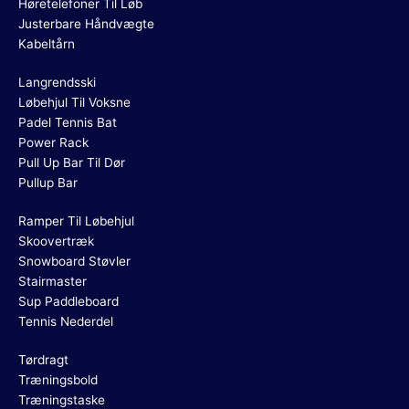
Høretelefoner Til Løb
Justerbare Håndvægte
Kabeltårn
Langrendsski
Løbehjul Til Voksne
Padel Tennis Bat
Power Rack
Pull Up Bar Til Dør
Pullup Bar
Ramper Til Løbehjul
Skoovertræk
Snowboard Støvler
Stairmaster
Sup Paddleboard
Tennis Nederdel
Tørdragt
Træningsbold
Træningstaske