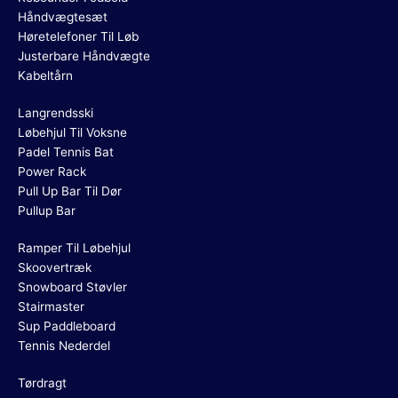
Håndvægtesæt
Høretelefoner Til Løb
Justerbare Håndvægte
Kabeltårn
Langrendsski
Løbehjul Til Voksne
Padel Tennis Bat
Power Rack
Pull Up Bar Til Dør
Pullup Bar
Ramper Til Løbehjul
Skoovertræk
Snowboard Støvler
Stairmaster
Sup Paddleboard
Tennis Nederdel
Tørdragt