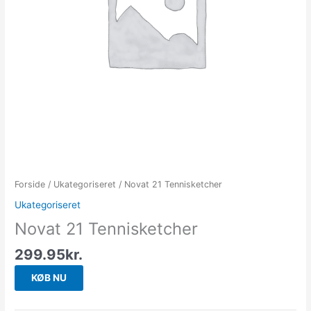
Forside
/
Ukategoriseret
/ Novat 21 Tennisketcher
Ukategoriseret
Novat 21 Tennisketcher
299.95
kr.
KØB NU