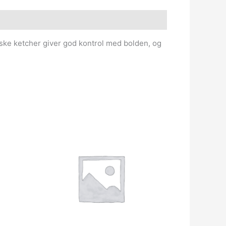
siske ketcher giver god kontrol med bolden, og