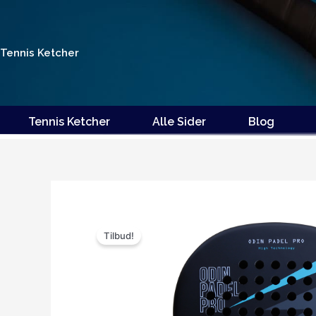
Gå
til
indholdet
Tennis Ketcher
Tennis Ketcher
Alle Sider
Blog
Tilbud!